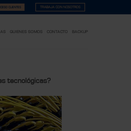
TRABAJA CON NOSOTROS
CESO CLIENTES
IAS
QUIENES SOMOS
CONTACTO
BACKUP
es tecnológicas?