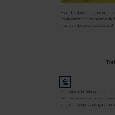
Estabilidad política, gran conec
implementación de centros de da
inversión de cerca de US$300 mi
Tod
23
Oct
No importa la industria en la qu
recurso renovable de las organ
ventajas competitivas ganarán e