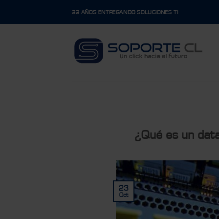
Skip
33 AÑOS ENTREGANDO SOLUCIONES TI
to
content
¿Qué es un data
23
Oct