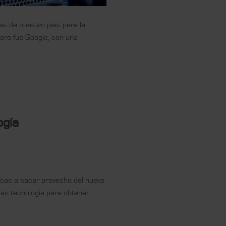
jas de nuestro país para la
ero fue Google, con una
ogía
resas a sacar provecho del nuevo
an tecnología para obtener