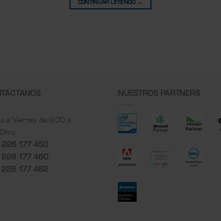
CONTINUAR LEYENDO
→
NTÁCTANOS
NUESTROS PARTNERS
s a Viernes de 9:00 a
00hrs
 226 177 450
 226 177 460
 226 177 462