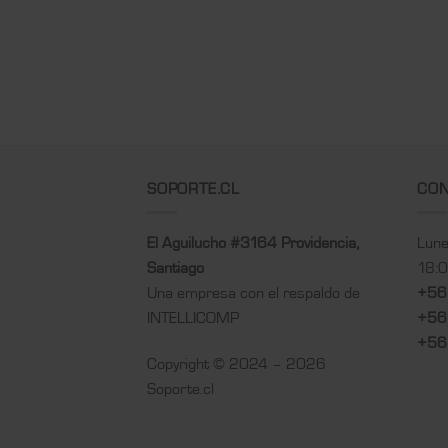
SOPORTE.CL
CO
El Aguilucho #3164 Providencia,
Lune
Santiago
18:
Una empresa con el respaldo de
+56
INTELLICOMP
+56
+56
Copyright © 2024 – 2026
Soporte.cl